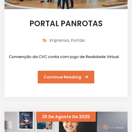
PORTAL PANROTAS
Imprensa
,
Portais
Convenção da CVC conta com jogo de Realidade Virtual.
Continue Reading
25 De Agosto De 2025