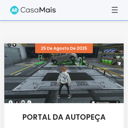
☰
25 De Agosto De 2025
PORTAL DA AUTOPEÇA