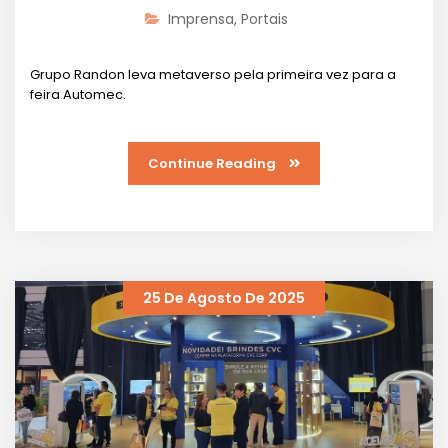
Imprensa
,
Portais
Grupo Randon leva metaverso pela primeira vez para a
feira Automec.
Continue Reading
25 De Agosto De 2025