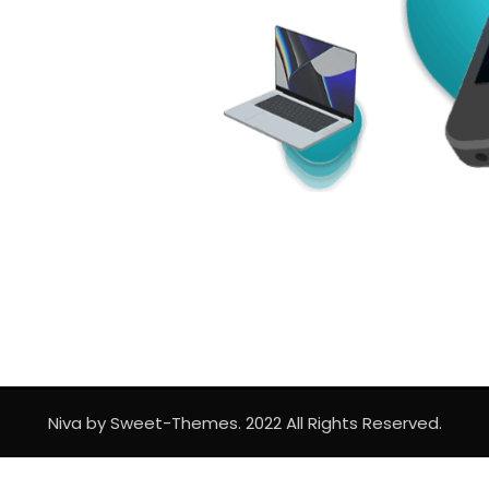
Niva by Sweet-Themes. 2022 All Rights Reserved.