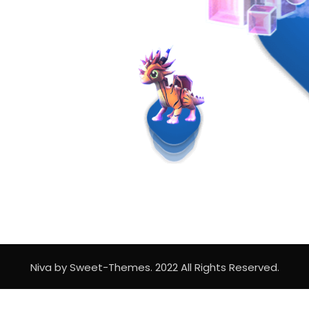
Niva by Sweet-Themes. 2022 All Rights Reserved.