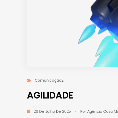
Comunicação2
AGILIDADE
26 De Julho De 2025
-
Por
Agência Casa Ma