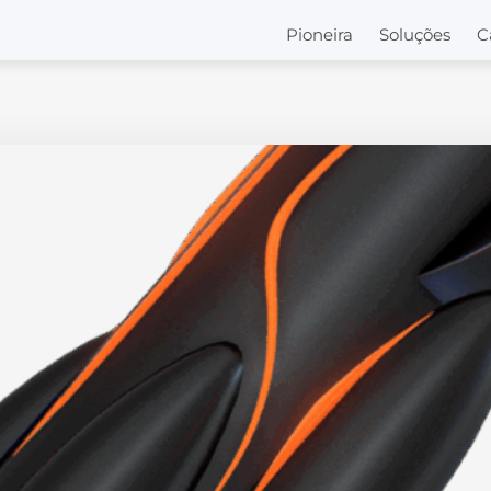
Pioneira
Soluções
C