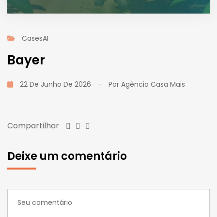
CasesAI
Bayer
22 De Junho De 2026
-
Por
Agência Casa Mais
Compartilhar
Deixe um comentário