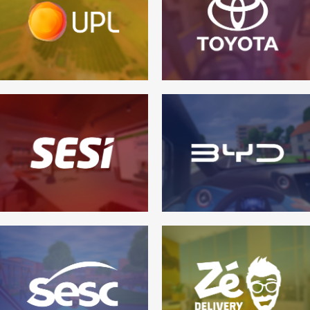
Sesi
Byd
1 - realidade virtual
,
1 - realidade virtual
,
4 - games
4 - games
Sesc
Zé Delivery
1 - realidade virtual
,
1 - realidade virtual
,
4 - games
4 - games
Metrô
Yopro
1 - realidade virtual
1 - realidade virtual
,