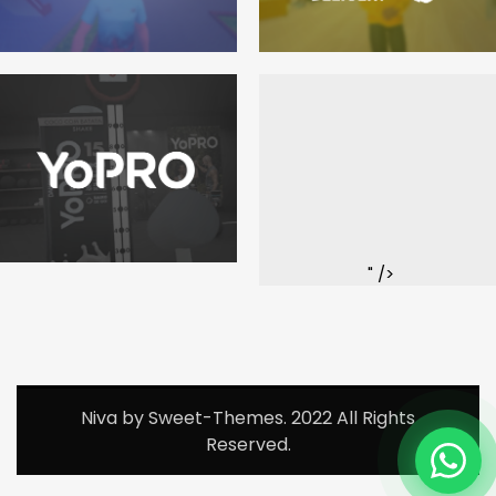
4 - games
" />
Niva by Sweet-Themes. 2022 All Rights
Reserved.