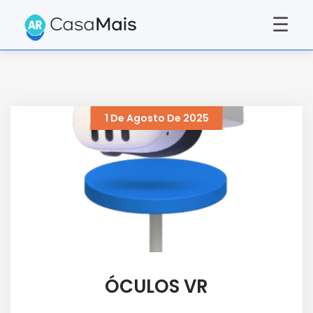
☰
1 De Agosto De 2025
ÓCULOS VR