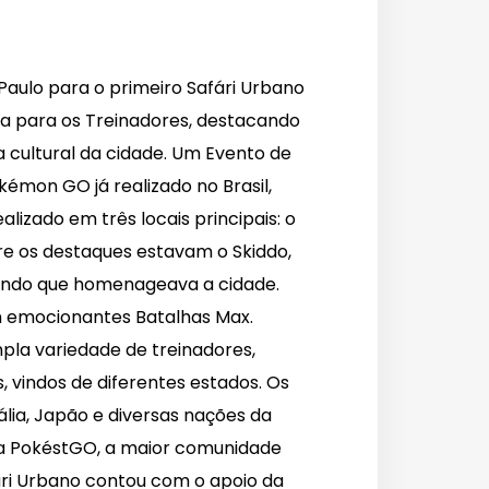
Paulo para o primeiro Safári Urbano
ica para os Treinadores, destacando
a cultural da cidade. Um Evento de
émon GO já realizado no Brasil,
alizado em três locais principais: o
tre os destaques estavam o Skiddo,
fundo que homenageava a cidade.
m emocionantes Batalhas Max.
pla variedade de treinadores,
, vindos de diferentes estados. Os
lia, Japão e diversas nações da
 a PokéstGO, a maior comunidade
ári Urbano contou com o apoio da