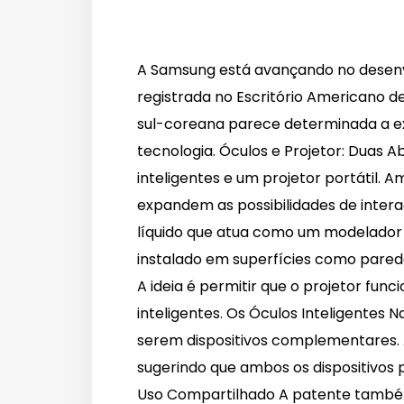
A Samsung está avançando no desenv
registrada no Escritório Americano 
sul-coreana parece determinada a ex
tecnologia. Óculos e Projetor: Duas A
inteligentes e um projetor portátil
expandem as possibilidades de interaç
líquido que atua como um modelador de
instalado em superfícies como parede
A ideia é permitir que o projetor fu
inteligentes. Os Óculos Inteligentes
serem dispositivos complementares. 
sugerindo que ambos os dispositivos 
Uso Compartilhado A patente também