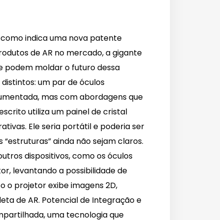
, como indica uma nova patente
rodutos de AR no mercado, a gigante
ue podem moldar o futuro dessa
distintos: um par de óculos
de aumentada, mas com abordagens que
rito utiliza um painel de cristal
ivas. Ele seria portátil e poderia ser
 “estruturas” ainda não sejam claros.
utros dispositivos, como os óculos
or, levantando a possibilidade de
 o projetor exibe imagens 2D,
eta de AR. Potencial de Integração e
partilhada, uma tecnologia que