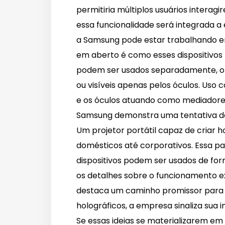
permitiria múltiplos usuários intera
essa funcionalidade será integrada a 
a Samsung pode estar trabalhando 
em aberto é como esses dispositivos 
podem ser usados separadamente, of
ou visíveis apenas pelos óculos. Uso
e os óculos atuando como mediadores
Samsung demonstra uma tentativa de 
Um projetor portátil capaz de criar 
domésticos até corporativos. Essa p
dispositivos podem ser usados de f
os detalhes sobre o funcionamento e
destaca um caminho promissor para a
holográficos, a empresa sinaliza su
Se essas ideias se materializarem e