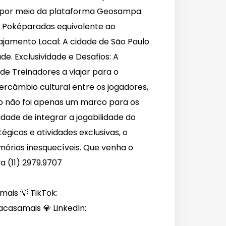
as por meio da plataforma Geosampa.
e Poképaradas equivalente ao
jamento Local: A cidade de São Paulo
de. Exclusividade e Desafios: A
de Treinadores a viajar para o
rcâmbio cultural entre os jogadores,
lo não foi apenas um marco para os
ade de integrar a jogabilidade do
égicas e atividades exclusivas, o
órias inesquecíveis. Que venha o
a (11) 2979.9707
ais 💡 TikTok:
asamais 💎 LinkedIn: