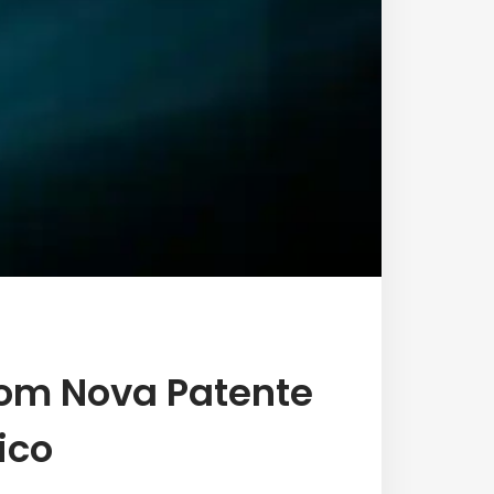
om Nova Patente
ico