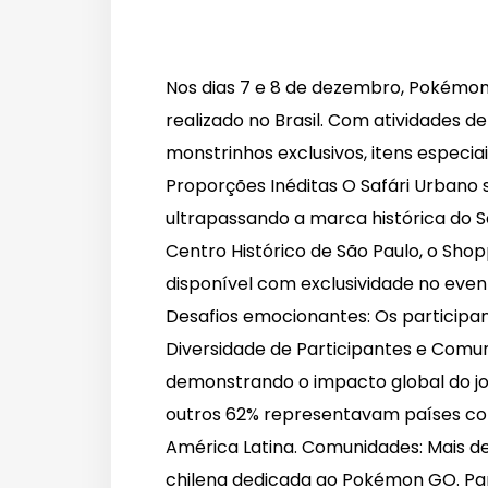
Nos dias 7 e 8 de dezembro, Pokémon 
realizado no Brasil. Com atividades d
monstrinhos exclusivos, itens especia
Proporções Inéditas O Safári Urbano 
ultrapassando a marca histórica do Saf
Centro Histórico de São Paulo, o Shop
disponível com exclusividade no eve
Desafios emocionantes: Os particip
Diversidade de Participantes e Comun
demonstrando o impacto global do jog
outros 62% representavam países como
América Latina. Comunidades: Mais d
chilena dedicada ao Pokémon GO. Par