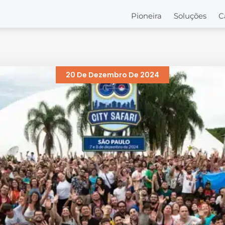
Pioneira
Soluções
C
20 De Dezembro De 2024