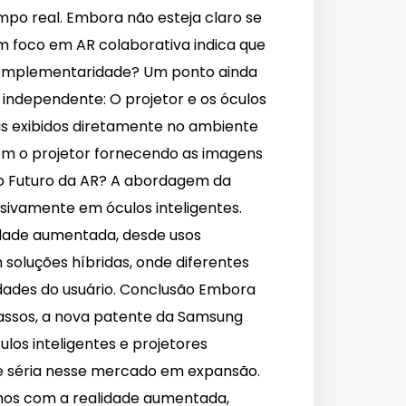
mpo real. Embora não esteja claro se
om foco em AR colaborativa indica que
Complementaridade? Um ponto ainda
 independente: O projetor e os óculos
s exibidos diretamente no ambiente
com o projetor fornecendo as imagens
 o Futuro da AR? A abordagem da
sivamente em óculos inteligentes.
lidade aumentada, desde usos
oluções híbridas, onde diferentes
ades do usuário. Conclusão Embora
cassos, a nova patente da Samsung
os inteligentes e projetores
te séria nesse mercado em expansão.
imos com a realidade aumentada,