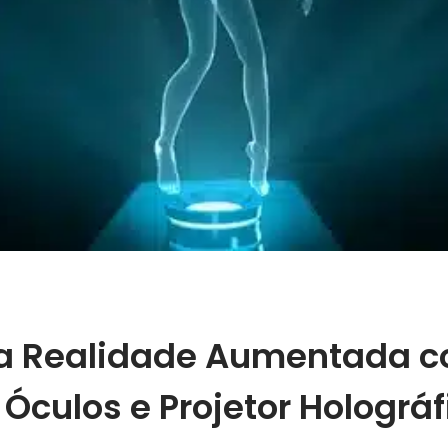
a Realidade Aumentada c
 Óculos e Projetor Holográf