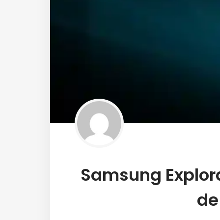
Samsung Explor
de