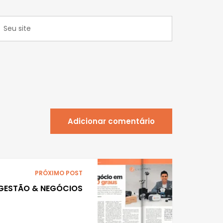
Adicionar comentário
PRÓXIMO POST
 GESTÃO & NEGÓCIOS