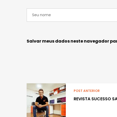
Salvar meus dados neste navegador par
POST ANTERIOR
REVISTA SUCESSO S