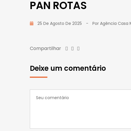
PAN ROTAS
25 De Agosto De 2025
-
Por
Agência Casa 
Compartilhar
Deixe um comentário