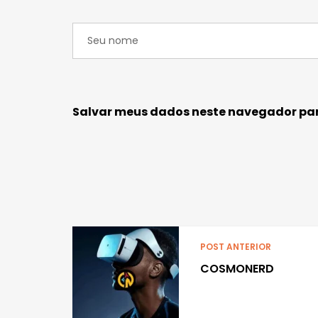
Salvar meus dados neste navegador par
POST ANTERIOR
COSMONERD